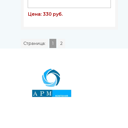
Цена: 330 руб.
Страница:
1
2