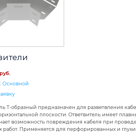
вители
руб.
:
Основной
заявку
ль Т-образный предназначен для разветвления каб
горизонтальной плоскости. Ответвитель имеет плавн
чает возможность повреждения кабеля при провед
 работ. Применяется для перфорированных и глухи