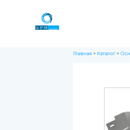
Перейти
к
содержимому
Главная
>
Каталог
>
Осн