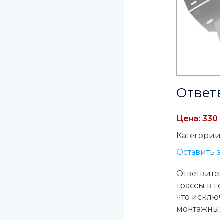
Ответ
Цена: 330 
Категории
Оставить 
Ответвите
трассы в 
что исклю
монтажных