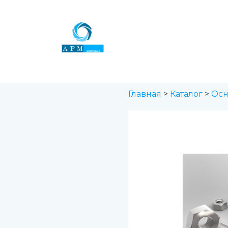
Перейти
к
содержимому
Главная
>
Каталог
>
Осн