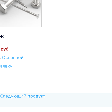
ж
 руб.
:
Основной
заявку
Следующий продукт