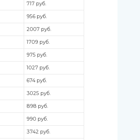
а
717 руб.
а
956 руб.
а
2007 руб.
а
1709 руб.
а
975 руб.
а
1027 руб.
а
674 руб.
а
3025 руб.
а
898 руб.
а
990 руб.
а
3742 руб.