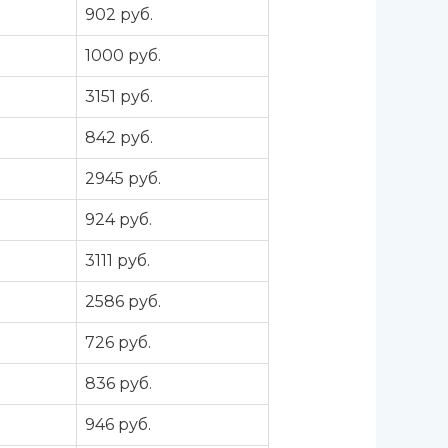
а
902 руб.
а
1000 руб.
а
3151 руб.
а
842 руб.
а
2945 руб.
а
924 руб.
а
3111 руб.
а
2586 руб.
а
726 руб.
а
836 руб.
а
946 руб.