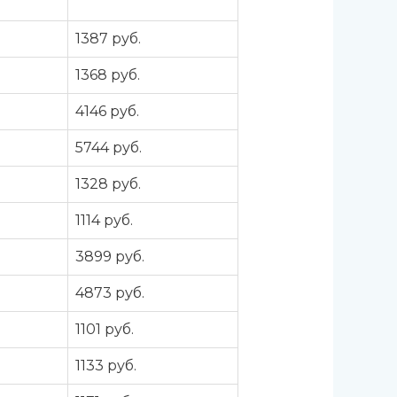
а
1387 руб.
а
1368 руб.
а
4146 руб.
а
5744 руб.
а
1328 руб.
а
1114 руб.
а
3899 руб.
а
4873 руб.
а
1101 руб.
а
1133 руб.